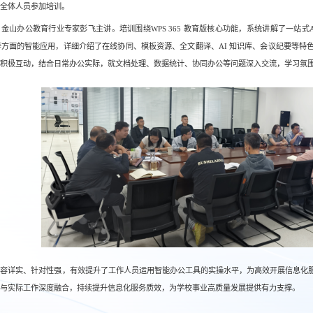
全体人员参加培训。
金山办公教育行业专家彭飞主讲。培训围绕WPS 365 教育版核心功能，系统讲解了一站式
理等方面的智能应用，详细介绍了在线协同、模板资源、全文翻译、AI 知识库、会议纪要等特色
积极互动，结合日常办公实际，就文档处理、数据统计、协同办公等问题深入交流，学习氛
内容详实、针对性强，有效提升了工作人员运用智能办公工具的实操水平，为高效开展信息化
与实际工作深度融合，持续提升信息化服务质效，为学校事业高质量发展提供有力支撑。