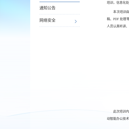
培训，信息化处
通知公告
本次培训由
稿、PDF 处
网络安全
人员认真听讲、
此次培训
动智能办公技术