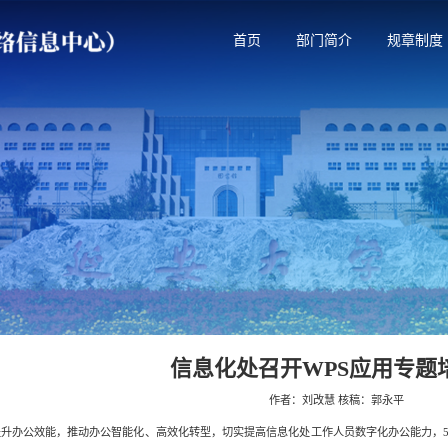
首页
部门简介
规章制度
信息化处召开
WPS应用专题
作者：刘改慧 核稿：郭永平
升办公效能，推动办公智能化、高效化转型，切实提高信息化处工作人员数字化办公能力，5