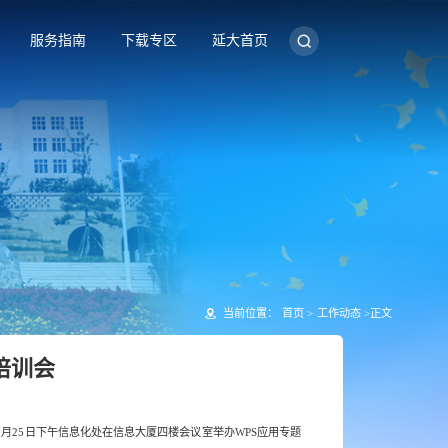
服务指南
下载专区
延大首页
当前位置：
首页
>
工作动态
>
正文
培训会
月25日下午信息化处在信息大厦四楼会议室举办WPS应用专题