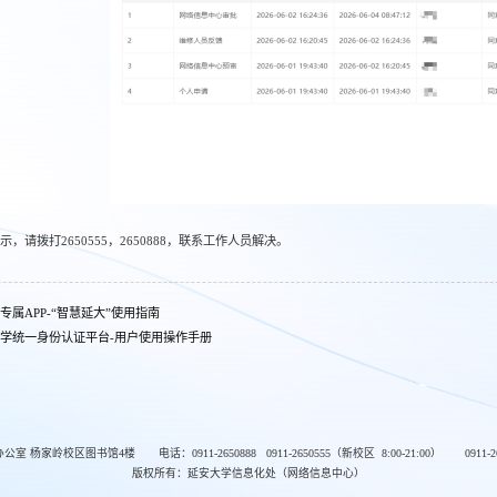
，请拨打2650555，2650888，联系工作人员解决。
专属APP-“智慧延大”使用指南
学统一身份认证平台-用户使用操作手册
办公室 杨家岭校区图书馆4楼
电话：0911-2650888 0911-2650555（新校区 8:00-21:00）
0911-
版权所有：延安大学信息化处（网络信息中心）