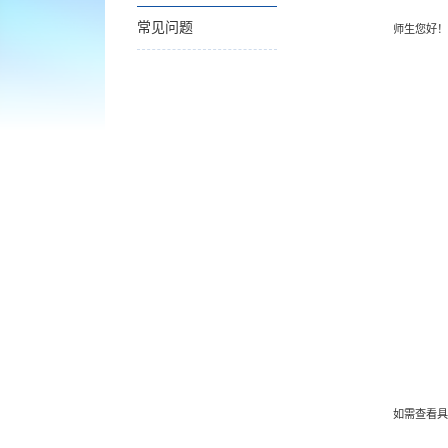
常见问题
师生您好！
如需查看