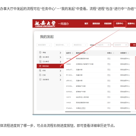
办事大厅中发起的流程可在“任务中心”－“我的发起”中查看。流程“进程”包含“进行中”“办结”
具体流程进度到了哪一步，可点击流程右侧进度按钮，即可查看详细审历史节点。