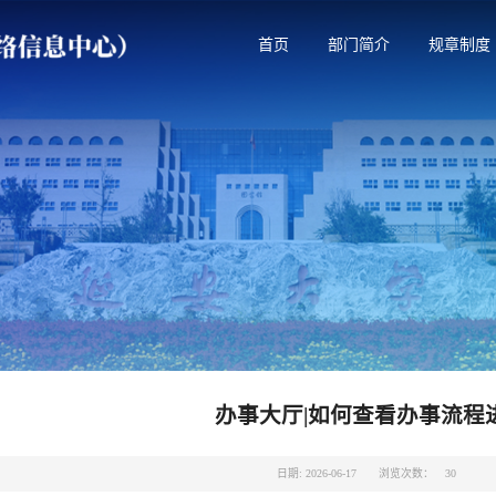
首页
部门简介
规章制度
办事大厅|如何查看办事流程
日期: 2026-06-17
浏览次数：
30